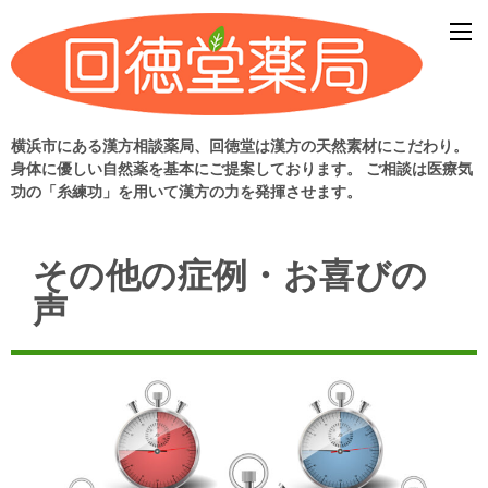
横浜市にある漢方相談薬局、回徳堂は漢方の天然素材にこだわり。
身体に優しい自然薬を基本にご提案しております。 ご相談は医療気
功の「糸練功」を用いて漢方の力を発揮させます。
その他の症例・お喜びの
声