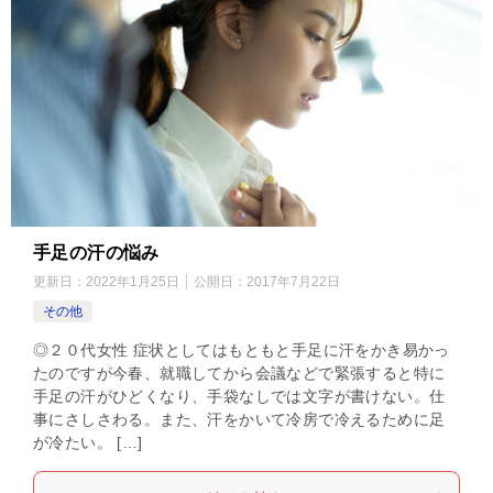
手足の汗の悩み
更新日：
2022年1月25日
公開日：
2017年7月22日
その他
◎２０代女性 症状としてはもともと手足に汗をかき易かっ
たのですが今春、就職してから会議などで緊張すると特に
手足の汗がひどくなり、手袋なしでは文字が書けない。仕
事にさしさわる。また、汗をかいて冷房で冷えるために足
が冷たい。 […]