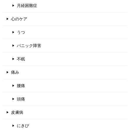
月経困難症
心のケア
うつ
パニック障害
不眠
痛み
腰痛
頭痛
皮膚病
にきび