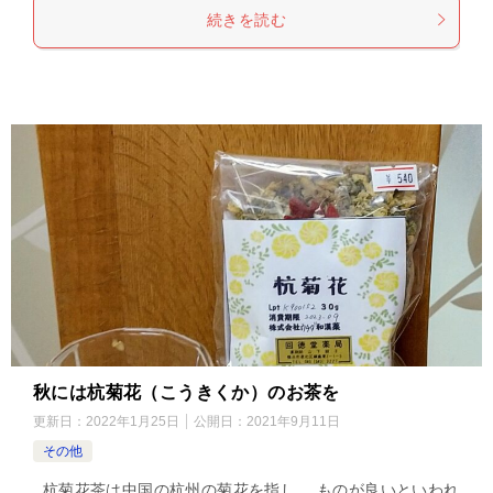
続きを読む
秋には杭菊花（こうきくか）のお茶を
更新日：
2022年1月25日
公開日：
2021年9月11日
その他
杭菊花茶は中国の杭州の菊花を指し、 ものが良いといわれ