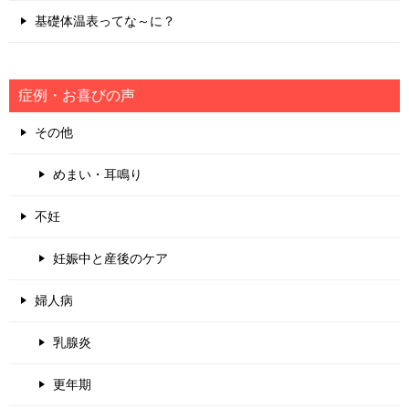
基礎体温表ってな～に？
症例・お喜びの声
その他
めまい・耳鳴り
不妊
妊娠中と産後のケア
婦人病
乳腺炎
更年期