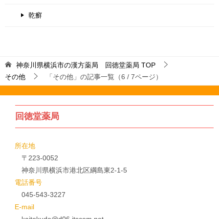
乾癬
神奈川県横浜市の漢方薬局 回徳堂薬局
TOP
その他
「その他」の記事一覧（6 / 7ページ）
回徳堂薬局
所在地
〒223-0052
神奈川県横浜市港北区綱島東2-1-5
電話番号
045-543-3227
E-mail
kaitokudo@d06.itscom.net