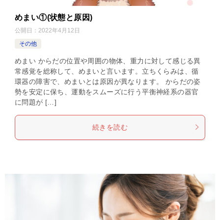
めまい①(状態と原因)
公開日：
2022年4月12日
その他
めまい からだの位置や周囲の物体、重力に対して感じる異
常感覚を総称して、めまいと言います。立ちくらみは、循
環器の障害で、めまいとは原因が異なります。 からだの姿
勢を安定に保ち、運動をスムーズに行う平衡神経系の器官
に問題が […]
続きを読む