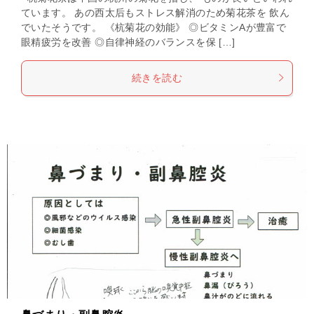
ています。 あの西太后もストレス解消のため菊花茶を 飲ん
でいたそうです。 《杭菊花の効能》 ◎ビタミンAが豊富で
眼精疲労を改善 ◎自律神経のバランスを保 […]
続きを読む