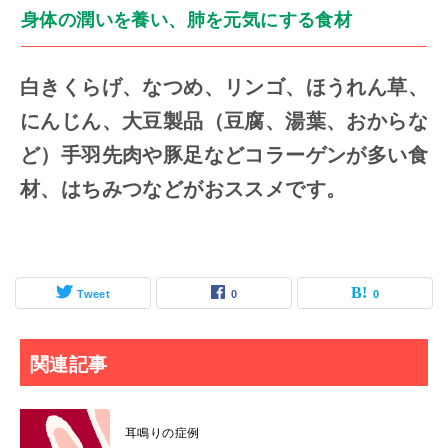
身体の潤いを養い、肺を元気にする食材
白きくらげ、なつめ、リンゴ、ほうれん草、
にんじん、大豆製品（豆腐、湯葉、おからな
ど）手羽先肉や豚足などコラーゲンが多い食
材、はちみつなどがおススメです。
Tweet
0
0
関連記事
耳鳴りの症例