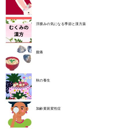
浮腫みの気になる季節と漢方薬
腹痛
秋の養生
加齢黄斑変性症