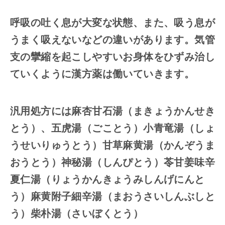
呼吸の吐く息が大変な状態、また、吸う息が
うまく吸えないなどの違いがあります。気管
支の攣縮を起こしやすいお身体をひずみ治し
ていくように漢方薬は働いていきます。
汎用処方には麻杏甘石湯（まきょうかんせき
とう）、五虎湯（ごことう）小青竜湯（しょ
うせいりゅうとう）甘草麻黄湯（かんぞうま
おうとう）神秘湯（しんぴとう）苓甘姜味辛
夏仁湯（りょうかんきょうみしんげにんと
う）麻黄附子細辛湯（まおうさいしんぶしと
う）柴朴湯（さいぼくとう）