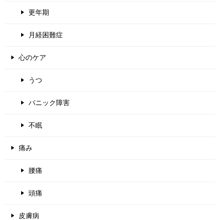
更年期
月経困難症
心のケア
うつ
パニック障害
不眠
痛み
腰痛
頭痛
皮膚病