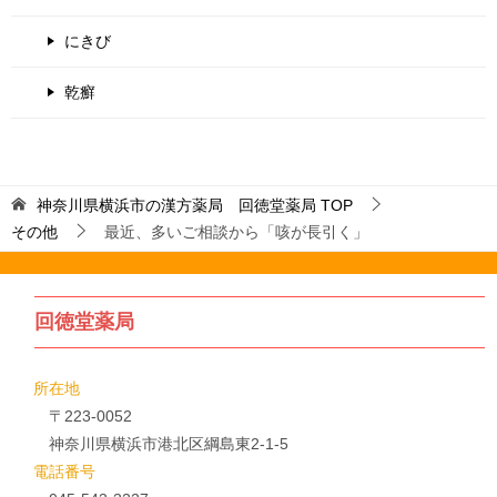
にきび
乾癬
神奈川県横浜市の漢方薬局 回徳堂薬局
TOP
その他
最近、多いご相談から「咳が長引く」
回徳堂薬局
所在地
〒223-0052
神奈川県横浜市港北区綱島東2-1-5
電話番号