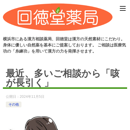
横浜市にある漢方相談薬局、回徳堂は漢方の天然素材にこだわり。
身体に優しい自然薬を基本にご提案しております。 ご相談は医療気
功の「糸練功」を用いて漢方の力を発揮させます。
最近、多いご相談から「咳
が長引く」
公開日：
2024年11月5日
その他