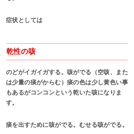
症状としては
乾性の咳
のどがイガイガする。咳がでる（空咳、また
は少量の痰がからむ）痰の色は少し黄色い事
もあるがコンコンという乾いた咳になりま
す。
痰を出すために咳がでる。むせる咳がでる。