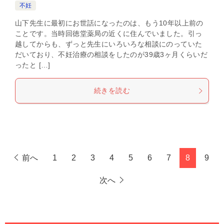
不妊
山下先生に最初にお世話になったのは、もう10年以上前の
ことです。当時回徳堂薬局の近くに住んでいました。引っ
越してからも、ずっと先生にいろいろな相談にのっていた
だいており、不妊治療の相談をしたのが39歳3ヶ月くらいだ
ったと […]
続きを読む
前へ
1
2
3
4
5
6
7
8
9
次へ