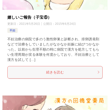
嬉しいご報告（子宝⑥）
更新日：
2021年5月26日
公開日：
2015年6月24日
不妊
不妊治療の病院で多のう胞性卵巣と診断され、排卵誘発剤
などで治療をしていましたがなかなか妊娠に結びつかなか
った。以前から生理不順の時に病院で漢方を処方してもら
い生理周期が戻る体験を何度かしており、不妊治療として
漢方を試して […]
続きを読む