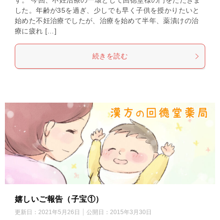
す。 今回、不妊治療の一環として回徳堂様の門をたたきま
した。年齢が35を過ぎ、少しでも早く子供を授かりたいと
始めた不妊治療でしたが、治療を始めて半年、薬漬けの治
療に疲れ […]
続きを読む
嬉しいご報告（子宝①）
更新日：
2021年5月26日
公開日：
2015年3月30日