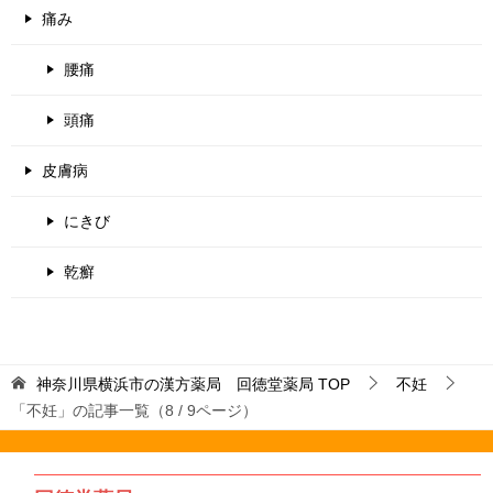
痛み
腰痛
頭痛
皮膚病
にきび
乾癬
神奈川県横浜市の漢方薬局 回徳堂薬局
TOP
不妊
「不妊」の記事一覧（8 / 9ページ）