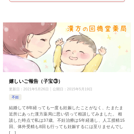
嬉しいご報告（子宝③）
更新日：
2021年5月26日
公開日：
2015年5月19日
不妊
結婚して8年経っても一度も妊娠したことがなく、たまたま
近所にあった漢方薬局に思い切って相談してみました。 相
談した時点で私は37歳、不妊治療は5年経過し、人工授精15
回、体外受精も8回も行っても妊娠するには至りませんでし
[…]