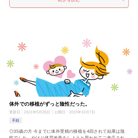
体外での移植がずっと陰性だった。
更新日：
2021年5月26日
公開日：
2015年10月7日
不妊
◎35歳の方 今までに体外受精の移植を4回されて結果は陰
性でした。やはり体質改善をしようと思われてご来店され