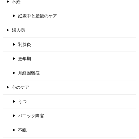
不妊
妊娠中と産後のケア
婦人病
乳腺炎
更年期
月経困難症
心のケア
うつ
パニック障害
不眠