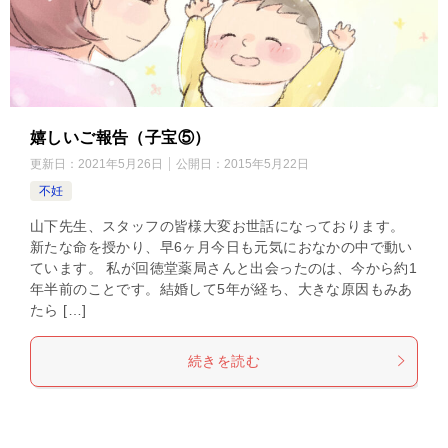
嬉しいご報告（子宝⑤）
更新日：
2021年5月26日
公開日：
2015年5月22日
不妊
山下先生、スタッフの皆様大変お世話になっております。
新たな命を授かり、早6ヶ月今日も元気におなかの中で動い
ています。 私が回徳堂薬局さんと出会ったのは、今から約1
年半前のことです。結婚して5年が経ち、大きな原因もみあ
たら […]
続きを読む