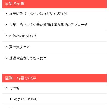
最新の記事
扁平疣贅（へんぺいゆうぜい）の症例
長年、治りにくい辛い頭痛は漢方薬でのアプローチ
お休みのお知らせ
夏の痒疹ケア
基礎体温表ってな～に？
症例・お喜びの声
その他
めまい・耳鳴り