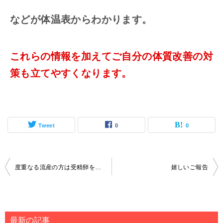
などが体温表からわかります。
これらの情報を加えてご自分の体質改善の対
策も立てやすくなります。
Tweet
0
0
投
度重なる流産の方は受精卵を育てる子宮環境づくり
嬉しいご報告
稿
ナ
ビ
最新の記事