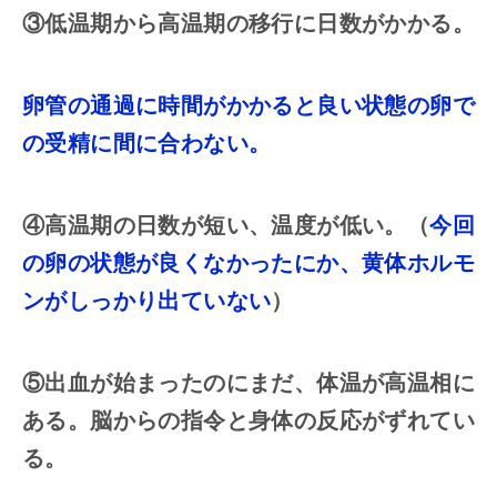
③低温期から高温期の移行に日数がかかる。
卵管の通過に
時間がかかると良い状態の卵で
の受精に間に合わない。
④高温期の日数が短い、温度が低い。（
今回
の卵の状態が良くなかったにか、黄体ホルモ
ンがしっかり出ていない
）
⑤出血が始まったのにまだ、体温が高温相に
ある。脳からの指令と身体の反応がずれてい
る。