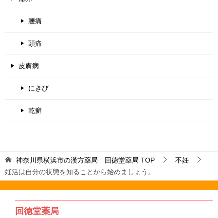
腰痛
頭痛
皮膚病
にきび
乾癬
神奈川県横浜市の漢方薬局 回徳堂薬局
TOP
不妊
妊活は自分の状態を知ることから始めましょう。
回徳堂薬局