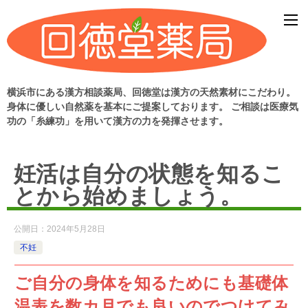
横浜市にある漢方相談薬局、回徳堂は漢方の天然素材にこだわり。
身体に優しい自然薬を基本にご提案しております。 ご相談は医療気
功の「糸練功」を用いて漢方の力を発揮させます。
妊活は自分の状態を知るこ
とから始めましょう。
公開日：
2024年5月28日
不妊
ご自分の身体を知るためにも基礎体
温表を数カ月でも良いのでつけてみ