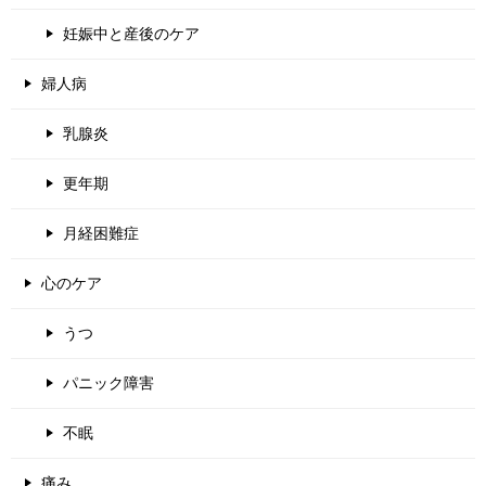
妊娠中と産後のケア
婦人病
乳腺炎
更年期
月経困難症
心のケア
うつ
パニック障害
不眠
痛み