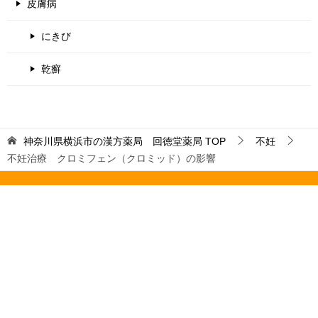
皮膚病
にきび
乾癬
神奈川県横浜市の漢方薬局 回徳堂薬局
TOP
不妊
不妊治療 クロミフェン（クロミッド）の影響