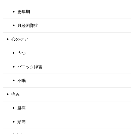
更年期
月経困難症
心のケア
うつ
パニック障害
不眠
痛み
腰痛
頭痛