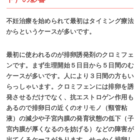
不妊治療を始められて最初はタイミング療法
からというケースが多いです。
最初に使われるのが排卵誘発剤のクロミフェ
ンです。まず生理開始５日目から５日間のむ
ケースが多いです。人により３日間の方もい
らっしゃいます。クロミフェンには排卵を誘
発させるだけでなく、抗エストロゲン作用も
あるので排卵日の近くのオリモノ（頸管粘
液）の減少や子宮内膜の発育状態の低下（子
宮内膜が厚くなるのを妨げる）などの障害が
出てくるケースがあります。せっかく排卵し