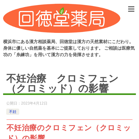
横浜市にある漢方相談薬局、回徳堂は漢方の天然素材にこだわり。
身体に優しい自然薬を基本にご提案しております。 ご相談は医療気
功の「糸練功」を用いて漢方の力を発揮させます。
不妊治療 クロミフェン
（クロミッド）の影響
公開日：
2023年4月12日
不妊
不妊治療のクロミフェン（クロミッ
ド）の影響